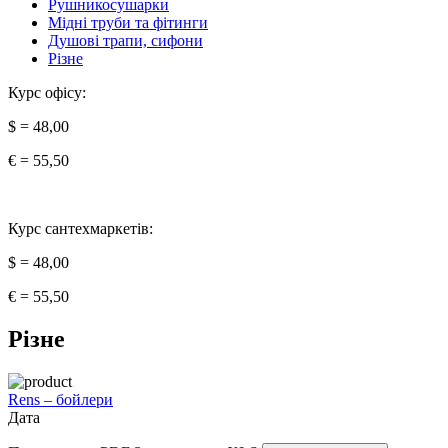
Рушникосушарки
Мідні труби та фітинги
Душові трапи, сифони
Різне
Курс офісу:
$ = 48,00
€ = 55,50
Курс сантехмаркетів:
$ = 48,00
€ = 55,50
Різне
Rens – бойлери
Дата