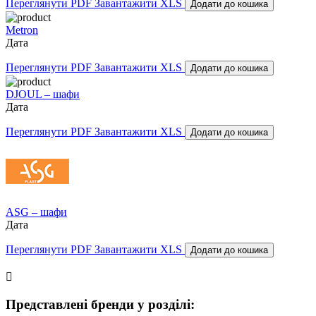
Переглянути PDF
Завантажити XLS
Додати до кошика
Metron
Дата
Переглянути PDF
Завантажити XLS
Додати до кошика
DJOUL – шафи
Дата
Переглянути PDF
Завантажити XLS
Додати до кошика
ASG – шафи
Дата
Переглянути PDF
Завантажити XLS
Додати до кошика

Представлені бренди у розділі: