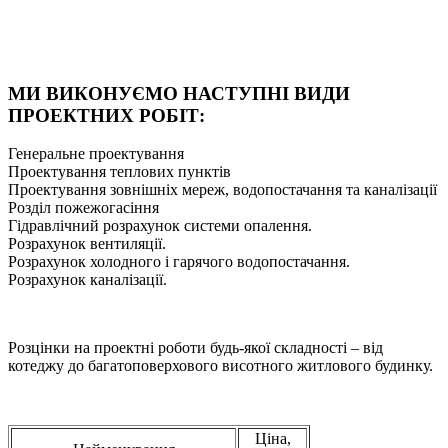
МИ ВИКОНУЄМО НАСТУПНІ ВИДИ
ПРОЕКТНИХ РОБІТ:
Генеральне проектування
Проектування теплових пунктів
Проектування зовнішніх мереж, водопостачання та каналізації
Розділ пожежогасіння
Гідравлічний розрахунок системи опалення.
Розрахунок вентиляції.
Розрахунок холодного і гарячого водопостачання.
Розрахунок каналізації.
Розцінки на проектні роботи будь-якої складності – від
котеджу до багатоповерхового висотного житлового будинку.
Ціна,