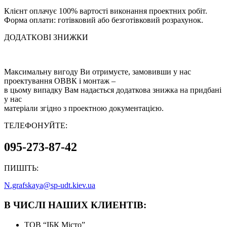
Клієнт оплачує 100% вартості виконання проектних робіт.
Форма оплати: готівковий або безготівковий розрахунок.
ДОДАТКОВІ ЗНИЖКИ
Максимальну вигоду Ви отримуєте, замовивши у нас
проектування ОВВК і монтаж –
в цьому випадку Вам надається додаткова знижка на придбані
у нас
матеріали згідно з проектною документацією.
ТЕЛЕФОНУЙТЕ:
095-273-87-42
ПИШІТЬ:
N.grafskaya@sp-udt.kiev.ua
В ЧИСЛІ НАШИХ КЛИЕНТІВ:
ТОВ “ІБК Місто”