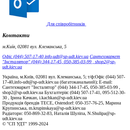
Для співробітників
Контакти
м.Київ, 02081 вул. Клеманська, 5
Офіс (044) 507-17-40,info-udt@sp-udt.kiev.ua
Сантехмаркет
"Інсталятор" (044) 344-17-45, 050-385-03-99 , shop2@sp-
udt.kiev.ua
Україна, м.Київ, 02081 вул. Клеманська, 5; т/ф:Офіс (044) 507-
17-40,info-udt@sp-udt.kiev.ua (багатоканальний); E-mail:
Сантехмаркет "Інсталятор" (044) 344-17-45, 050-385-03-99 ,
shop2@sp-udt.kiev.ua Бухгалтерія: (044) 507-17-41, 095-512-30-
30 , Ірина Качкан, i.kachkan@sp-udt.kiev.ua
Продукція брендів TECE, Ostendorf: 050-357-76-25, Марина
Крупинська, m.krupinskaya@sp-udt.kiev.ua
Радіатори: 050-869-32-83, Наталія Шуліпа, N.Shulipa@sp-
udt.kiev.ua
© ''СП УДТ'' 1999-2024