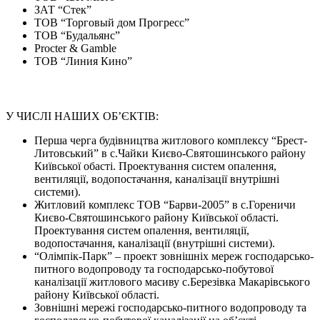
ЗАТ “Стек”
ТОВ “Торговый дом Прогресс”
ТОВ “Будальянс”
Procter & Gamble
ТОВ “Линия Кино”
У ЧИСЛІ НАШИХ ОБ’ЄКТІВ:
Перша черга будівництва житлового комплексу “Брест-
Литовський” в с.Чайки Києво-Святошинського району
Київської обасті. Проектування систем опалення,
вентиляції, водопостачання, каналізації внутрішні
системи).
Житловий комплекс ТОВ “Барви-2005” в с.Гореничи
Києво-Святошинського району Київської області.
Проектування систем опалення, вентиляції,
водопостачання, каналізації (внутрішні системи).
“Олімпік-Парк” – проект зовнішніх мереж господарсько-
питного водопроводу та господарсько-побутової
каналізації житлового масиву с.Березівка ​​Макарівського
району Київської області.
Зовнішні мережі господарсько-питного водопроводу та