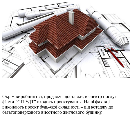
Окрім виробництва, продажу і доставки, в спектр послуг
фірми “СП УДТ” входить проектування. Наші фахівці
виконають проект будь-якої складності – від котеджу до
багатоповерхового висотного житлового будинку.